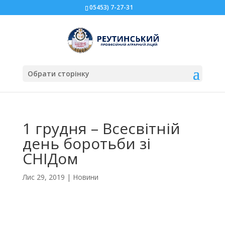
05453) 7-27-31
Обрати сторінку
1 грудня – Всесвітній
день боротьби зі
СНІДом
Лис 29, 2019
|
Новини