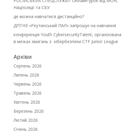
РОСІЙСЬКИХ СПЕЦСЛУЖБ⁉️ Онлайн-урок від МОН,
Нацполіції та СБУ
де можна навчатися дистанційно?
ДПТНЗ «Реутинський ПАЛ» запрошує на навчання
конференція Youth CybersecurityTalent, організована
в межах змагань з кібербезпеки CTF Junior League
Архіви
Серпень 2026
Липень 2026
Червень 2026
Травень 2026
Квітень 2026
Березень 2026
Лютий 2026
Січень 2026