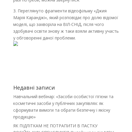
3. Переглянуто фрагменти відеофільму «Джия
Марія Каранджі», який розповідає про долю відомої
моделі, що захворіла на ВІЛ-СНІД, після чого
здобувачі освіти знову ж таки взяли активну участь
у обговоренні даної проблеми.
Недавні записи
Навчальний вебінар: «Засоби особистої гігієни та
косметичні засоби у публічних закупівлях: як
сформувати вимоги та обрати безпечну і якісну
продукцію»
ЯК ПІДЛІТКАМ НЕ ПОТРАПИТИ В ПАСТКУ