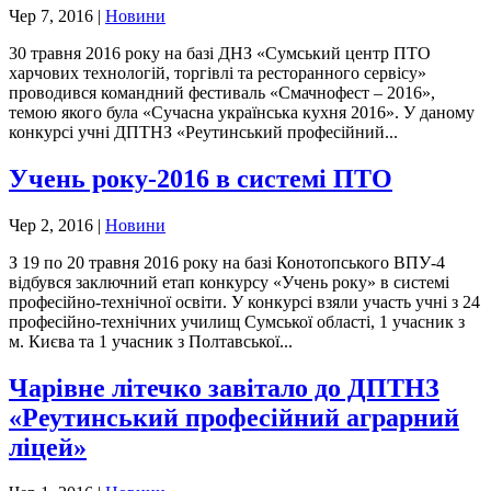
Чер 7, 2016
|
Новини
30 травня 2016 року на базі ДНЗ «Сумський центр ПТО
харчових технологій, торгівлі та ресторанного сервісу»
проводився командний фестиваль «Смачнофест – 2016»,
темою якого була «Сучасна українська кухня 2016». У даному
конкурсі учні ДПТНЗ «Реутинський професійний...
Учень року-2016 в системі ПТО
Чер 2, 2016
|
Новини
З 19 по 20 травня 2016 року на базі Конотопського ВПУ-4
відбувся заключний етап конкурсу «Учень року» в системі
професійно-технічної освіти. У конкурсі взяли участь учні з 24
професійно-технічних училищ Сумської області, 1 учасник з
м. Києва та 1 учасник з Полтавської...
Чарівне літечко завітало до ДПТНЗ
«Реутинський професійний аграрний
ліцей»