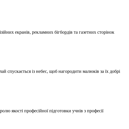
кранів, рекламних бігбордів та газетних сторінок
лай спускається із небес, щоб нагородити малюків за їх добрі
олю якості професійної підготовки учнів з професії