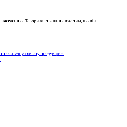
му населенню. Тероризм страшний вже тим, що він
ати безпечну і якісну продукцію»
У