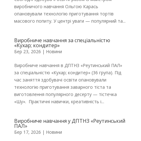
виробничого навчання Ольгою Карась
опановували технологію приготування тортів
масового попиту. У центрі уваги — популярний та...
Виробниче навчання за спеціальністю
«Кухар; кондитер»
Бер 23, 2026
|
Новини
Виробниче навчання в ДПТНЗ «Реутинський ПАЛ»
за спеціальністю «Кухар; кондитер» (36 група). Під
час заняття здобувачі освіти опановували
технологію приготування заварного тіста та
виготовлення популярного десерту — тістечка
«Шу». Практичні навички, креативність і...
Виробниче навчання у ДПТНЗ «Реутинський
ПАЛ»
Бер 17, 2026
|
Новини