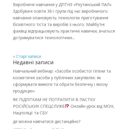
Виробниче навчання у ДПТНЗ «Реутинський ПАЛ»
Здобувачі освіти 36-ї групи під час виробничого
навчання опановують технологію приготування
бісквітного тіста та виробів з нього. Майбутні
фахівці відпрацьовують практичні навички, вчаться
дотримуватися технологічних...
« Старі записи
Недавні записи
Навчальний вебінар: «Засоби особистої гігієни та
косметичні засоби у публічних закупівлях: як
сформувати вимоги та обрати безпечну і якісну
продукцію»
ЯК ПІДЛІТКАМ НЕ ПОТРАПИТИ В ПАСТКУ
РОСІЙСЬКИХ СПЕЦСЛУЖБ
Онлайн-урок від МОН,
Нацполіції та СБУ
де можна навчатися дистанційно?