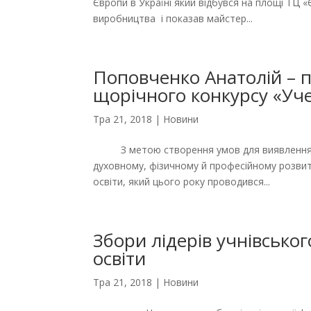
Європи в Україні який відбувся на площі ТЦ 
виробництва і показав майстер...
Поповченко Анатолій – 
щорічного конкурсу «Уч
Тра 21, 2018
|
Новини
З метою створення умов для виявлення обд
духовному, фізичному й професійному розвит
освіти, який цього року проводився...
Збори лідерів учнівсько
освіти
Тра 21, 2018
|
Новини