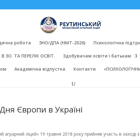
дична робота
ЗНО/ДПА (НМТ-2026)
Психологічна підтр
В ЗО. ТА ПЕРЕЛІК ОСВІТ.
Здобувачам освіти і батькам
вом
Академічна відпустка
Контакти
«ПСИХОЛОГІЧНИ
 Дня Європи в Україні
й ліцей» 19 травня 2018 року прийняв участь в заході з 