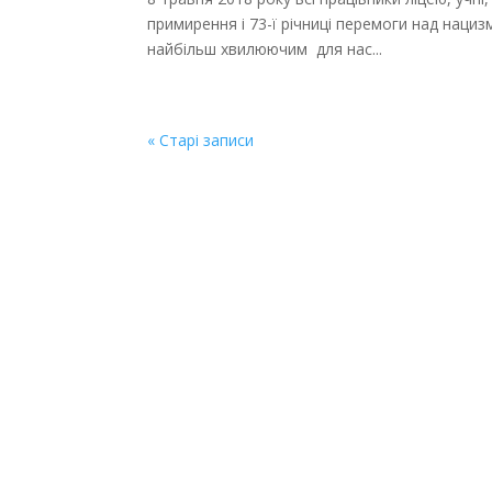
примирення і 73-ї річниці перемоги над нациз
найбільш хвилюючим для нас...
« Старі записи