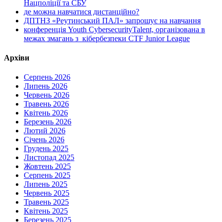
Нацполіції та СБУ
де можна навчатися дистанційно?
ДПТНЗ «Реутинський ПАЛ» запрошує на навчання
конференція Youth CybersecurityTalent, організована в
межах змагань з кібербезпеки CTF Junior League
Архіви
Серпень 2026
Липень 2026
Червень 2026
Травень 2026
Квітень 2026
Березень 2026
Лютий 2026
Січень 2026
Грудень 2025
Листопад 2025
Жовтень 2025
Серпень 2025
Липень 2025
Червень 2025
Травень 2025
Квітень 2025
Березень 2025