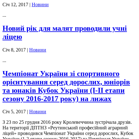
Січ 12, 2017
|
Новини
...
Новий рік для малят проводили учні
ліцею
Січ 8, 2017
|
Новини
...
Чемпіонат України зі спортивного
орієнтування серед дорослих, юніорів
та юнаків Кубок України (І-ІІ етапи
сезону 2016-2017 року) на лижах
Січ 5, 2017
|
Новини
З 23 по 25 грудня 2016 року Кролевеччина зустрічала друзів.
На території ДПТНЗ «Реутинський професійний аграрний
ліцей» проводився Чемпіонат України серед дорослих, Кубок
України (1-2 етапи сезону 2016-2017) та Чемпіонат України