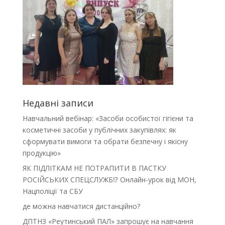
Недавні записи
Навчальний вебінар: «Засоби особистої гігієни та
косметичні засоби у публічних закупівлях: як
сформувати вимоги та обрати безпечну і якісну
продукцію»
ЯК ПІДЛІТКАМ НЕ ПОТРАПИТИ В ПАСТКУ
РОСІЙСЬКИХ СПЕЦСЛУЖБ⁉️ Онлайн-урок від МОН,
Нацполіції та СБУ
де можна навчатися дистанційно?
ДПТНЗ «Реутинський ПАЛ» запрошує на навчання