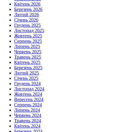
Квітень 2026
Березень 2026
Лютий 2026
Січень 2026
Грудень 2025
Листопад 2025
Жовтень 2025
Серпень 2025
Липень 2025
Червень 2025
Травень 2025
Квітень 2025
Березень 2025
Лютий 2025
Січень 2025
Грудень 2024
Листопад 2024
Жовтень 2024
Вересень 2024
Серпень 2024
Липень 2024
Червень 2024
Травень 2024
Квітень 2024
Березень 2024