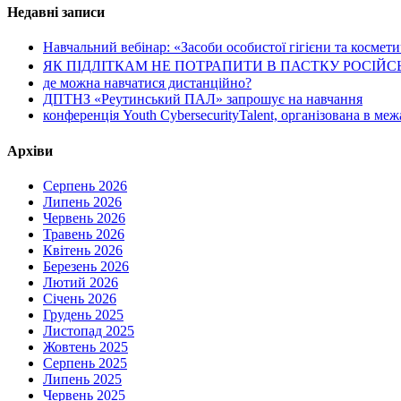
Недавні записи
Навчальний вебінар: «Засоби особистої гігієни та космет
ЯК ПІДЛІТКАМ НЕ ПОТРАПИТИ В ПАСТКУ РОСІЙСЬКИХ
де можна навчатися дистанційно?
ДПТНЗ «Реутинський ПАЛ» запрошує на навчання
конференція Youth CybersecurityTalent, організована в ме
Архіви
Серпень 2026
Липень 2026
Червень 2026
Травень 2026
Квітень 2026
Березень 2026
Лютий 2026
Січень 2026
Грудень 2025
Листопад 2025
Жовтень 2025
Серпень 2025
Липень 2025
Червень 2025