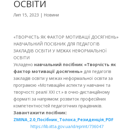
ОСВІТИ
Лип 15, 2023
|
Новини
«ТВОРЧІСТЬ ЯК ФАКТОР МОТИВАЦІЇ ДОСЯГНЕНЬ»
НАВЧАЛЬНИЙ ПОСІБНИК ДЛЯ ПЕДАГОГІВ
ЗАКЛАДІВ ОСВІТИ У МЕЖАХ НЕФОРМАЛЬНОЇ
ОСВІТИ
Укладено
навчальний посібник
«Творчість як
фактор мотивації досягнень»
для педагогів
закладів освіти у межах неформальної освіти за
програмою «Мотиваційні аспекти у навчанні та
творчості: реалії ХХІ ст.» в очно-дистанційному
форматі за напрямом: розвиток професійних
компетентностей педагогічних працівників.
Завантажити посібник:
ZMINA_2.0_Посібник_Толока_Резиденція_PDF
https://lib.iitta.gov.ua/id/eprint/736047