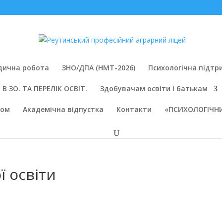
дична робота
ЗНО/ДПА (НМТ-2026)
Психологічна підтр
В ЗО. ТА ПЕРЕЛІК ОСВІТ.
Здобувачам освіти і батькам
вом
Академічна відпустка
Контакти
«ПСИХОЛОГІЧНИ
 освіти