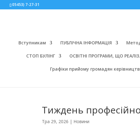
05453) 7-27-31
Вступникам
ПУБЛІЧНА ІНФОРМАЦІЯ
Мето
СТОП БУЛІНГ
ОСВІТНІ ПРОГРАМИ, ЩО РЕАЛІЗ. 
Графіки прийому громадян керівницт
Тиждень професійної
Тра 29, 2026
|
Новини