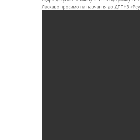
Ласкаво просимо на навчання до ДПТНЗ «Реу