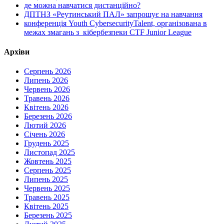
де можна навчатися дистанційно?
ДПТНЗ «Реутинський ПАЛ» запрошує на навчання
конференція Youth CybersecurityTalent, організована в
межах змагань з кібербезпеки CTF Junior League
Архіви
Серпень 2026
Липень 2026
Червень 2026
Травень 2026
Квітень 2026
Березень 2026
Лютий 2026
Січень 2026
Грудень 2025
Листопад 2025
Жовтень 2025
Серпень 2025
Липень 2025
Червень 2025
Травень 2025
Квітень 2025
Березень 2025