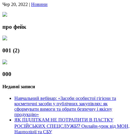
Чер 20, 2022
|
Новини
про фейк
001 (2)
000
Недавні записи
Навчальний вебінар: «Засоби особистої гігієни та
косметичні засоби у публічних закупівлях: як
сформувати вимоги та обрати безпечну і якісну
продукцію»
ЯК ПІДЛІТКАМ НЕ ПОТРАПИТИ В ПАСТКУ
РОСІЙСЬКИХ СПЕЦСЛУЖБ⁉️ Онлайн-урок від МОН,
Нацполіції та СБУ