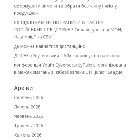
сформувати вимоги та обрати безпечну і якісну
продукцію»
ЯК ПІДЛІТКАМ НЕ ПОТРАПИТИ В ПАСТКУ
РОСІЙСЬКИХ СПЕЦСЛУЖБ⁉️ Онлайн-урок від МОН,
Нацполіції та СБУ
де можна навчатися дистанційно?
ДПТНЗ «Реутинський ПАЛ» запрошує на навчання
конференція Youth CybersecurityTalent, організована
в межах змагань з кібербезпеки CTF Junior League
Архіви
Серпень 2026
Липень 2026
Червень 2026
Травень 2026
Квітень 2026