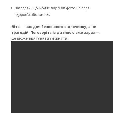
нагадати, що жодне відео чи фото не варті
здоров’я або життя.
Літо — час для безпечного відпочинку, а не
трагедій. Поговоріть із дитиною вже зараз —
це може врятувати їй життя.