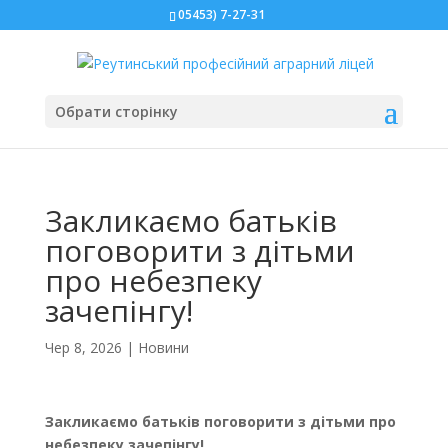
05453) 7-27-31
Обрати сторінку
Закликаємо батьків
поговорити з дітьми
про небезпеку
зачепінгу!
Чер 8, 2026
|
Новини
Закликаємо батьків поговорити з дітьми про
небезпеку зачепінгу!