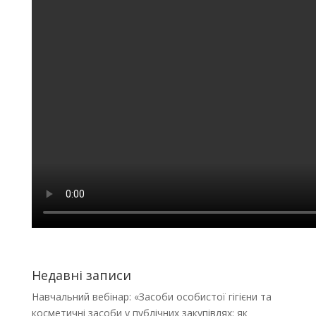
Недавні записи
Навчальний вебінар: «Засоби особистої гігієни та
косметичні засоби у публічних закупівлях: як